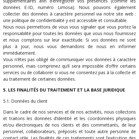
supplémentaires afin d’enregistrer vos présences (comme les
données E-ID, numéro Limosa). Nous pouvons également
collecter des données à caractère personnel via notre site web :
une politique de confidentialité y est accessible et consultable.
Nous nous permettons de vous vous signaler que vous portez la
responsabilité pour toutes les données que vous nous fournissez
et nous comptons sur leur exactitude. Si vos données ne sont
plus à jour, nous vous demandons de nous en informer
immédiatement.
Vous n’êtes pas obligé de communiquer vos données à caractère
personnel, mais comprenez qu’il sera impossible d’offrir certains
services ou de collaborer si vous ne consentez pas à la collecte et
au traitement de certaines données.
5. LES FINALITÉS DU TRAITEMENT ET LA BASE JURIDIQUE
5.1. Données du client
Dans le cadre de nos services et de nos activités, nous collectons
et traitons les données d’identité et les coordonnées physiques
et/ou électroniques de nos clients et des commettants, de leur
personnel, collaborateurs, préposés et toute autre personne de
contact utile. Les finalités de ces traitements sont l’exécution des