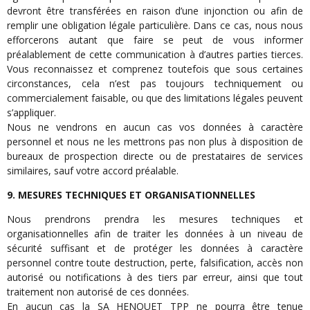
devront être transférées en raison d’une injonction ou afin de
remplir une obligation légale particulière. Dans ce cas, nous nous
efforcerons autant que faire se peut de vous informer
préalablement de cette communication à d’autres parties tierces.
Vous reconnaissez et comprenez toutefois que sous certaines
circonstances, cela n’est pas toujours techniquement ou
commercialement faisable, ou que des limitations légales peuvent
s’appliquer.
Nous ne vendrons en aucun cas vos données à caractère
personnel et nous ne les mettrons pas non plus à disposition de
bureaux de prospection directe ou de prestataires de services
similaires, sauf votre accord préalable.
9. MESURES TECHNIQUES ET ORGANISATIONNELLES
Nous prendrons prendra les mesures techniques et
organisationnelles afin de traiter les données à un niveau de
sécurité suffisant et de protéger les données à caractère
personnel contre toute destruction, perte, falsification, accès non
autorisé ou notifications à des tiers par erreur, ainsi que tout
traitement non autorisé de ces données.
En aucun cas la SA HENQUET TPP ne pourra être tenue