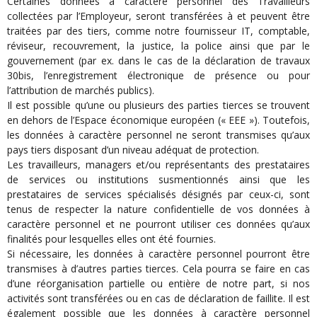
Certaines données à caractère personnel des Travailleurs
collectées par l’Employeur, seront transférées à et peuvent être
traitées par des tiers, comme notre fournisseur IT, comptable,
réviseur, recouvrement, la justice, la police ainsi que par le
gouvernement (par ex. dans le cas de la déclaration de travaux
30bis, l’enregistrement électronique de présence ou pour
l’attribution de marchés publics).
Il est possible qu’une ou plusieurs des parties tierces se trouvent
en dehors de l’Espace économique européen (« EEE »). Toutefois,
les données à caractère personnel ne seront transmises qu’aux
pays tiers disposant d’un niveau adéquat de protection.
Les travailleurs, managers et/ou représentants des prestataires
de services ou institutions susmentionnés ainsi que les
prestataires de services spécialisés désignés par ceux-ci, sont
tenus de respecter la nature confidentielle de vos données à
caractère personnel et ne pourront utiliser ces données qu’aux
finalités pour lesquelles elles ont été fournies.
Si nécessaire, les données à caractère personnel pourront être
transmises à d’autres parties tierces. Cela pourra se faire en cas
d’une réorganisation partielle ou entière de notre part, si nos
activités sont transférées ou en cas de déclaration de faillite. Il est
également possible que les données à caractère personnel