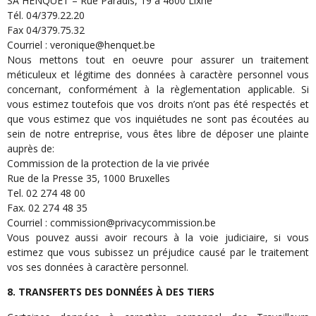
SA HENQUET – Rue Paradis, 19 à 4600 Lixhe
Tél. 04/379.22.20
Fax 04/379.75.32
Courriel : veronique@henquet.be
Nous mettons tout en oeuvre pour assurer un traitement
méticuleux et légitime des données à caractère personnel vous
concernant, conformément à la règlementation applicable. Si
vous estimez toutefois que vos droits n’ont pas été respectés et
que vous estimez que vos inquiétudes ne sont pas écoutées au
sein de notre entreprise, vous êtes libre de déposer une plainte
auprès de:
Commission de la protection de la vie privée
Rue de la Presse 35, 1000 Bruxelles
Tel. 02 274 48 00
Fax. 02 274 48 35
Courriel : commission@privacycommission.be
Vous pouvez aussi avoir recours à la voie judiciaire, si vous
estimez que vous subissez un préjudice causé par le traitement
vos ses données à caractère personnel.
8. TRANSFERTS DES DONNÉES À DES TIERS